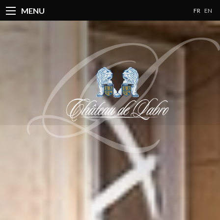
MENU
FR
EN