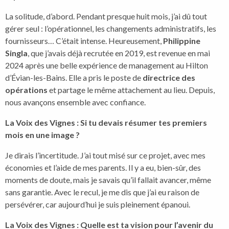
La solitude, d’abord. Pendant presque huit mois, j’ai dû tout
gérer seul : l’opérationnel, les changements administratifs, les
fournisseurs… C’était intense. Heureusement,
Philippine
Singla
, que j’avais déjà recrutée en 2019, est revenue en mai
2024 après une belle expérience de management au Hilton
d’Évian-les-Bains. Elle a pris le poste de
directrice des
opérations
et partage le même attachement au lieu. Depuis,
nous avançons ensemble avec confiance.
La Voix des Vignes : Si tu devais résumer tes premiers
mois en une image ?
Je dirais l’incertitude. J’ai tout misé sur ce projet, avec mes
économies et l’aide de mes parents. Il y a eu, bien-sûr, des
moments de doute, mais je savais qu’il fallait avancer, même
sans garantie. Avec le recul, je me dis que j’ai eu raison de
persévérer, car aujourd’hui je suis pleinement épanoui.
La Voix des Vignes : Quelle est ta vision pour l’avenir du