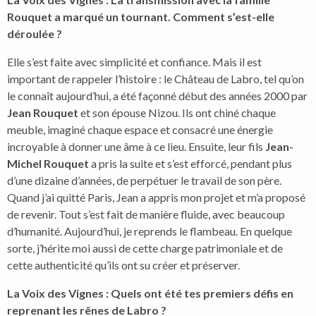
Rouquet a marqué un tournant. Comment s’est-elle
déroulée ?
Elle s’est faite avec simplicité et confiance. Mais il est
important de rappeler l’histoire : le Château de Labro, tel qu’on
le connaît aujourd’hui, a été façonné début des années 2000 par
Jean Rouquet
et son épouse Nizou. Ils ont chiné chaque
meuble, imaginé chaque espace et consacré une énergie
incroyable à donner une âme à ce lieu. Ensuite, leur fils
Jean-
Michel Rouquet
a pris la suite et s’est efforcé, pendant plus
d’une dizaine d’années, de perpétuer le travail de son père.
Quand j’ai quitté Paris, Jean a appris mon projet et m’a proposé
de revenir. Tout s’est fait de manière fluide, avec beaucoup
d’humanité. Aujourd’hui, je reprends le flambeau. En quelque
sorte, j’hérite moi aussi de cette charge patrimoniale et de
cette authenticité qu’ils ont su créer et préserver.
La Voix des Vignes : Quels ont été tes premiers défis en
reprenant les rênes de Labro ?