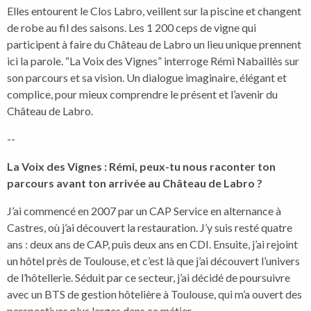
Elles entourent le Clos Labro, veillent sur la piscine et changent
de robe au fil des saisons. Les 1 200 ceps de vigne qui
participent à faire du Château de Labro un lieu unique prennent
ici la parole. “La Voix des Vignes” interroge Rémi Nabaillès sur
son parcours et sa vision. Un dialogue imaginaire, élégant et
complice, pour mieux comprendre le présent et l’avenir du
Château de Labro.
--
La Voix des Vignes : Rémi, peux-tu nous raconter ton
parcours avant ton arrivée au Château de Labro ?
J’ai commencé en 2007 par un CAP Service en alternance à
Castres, où j’ai découvert la restauration. J’y suis resté quatre
ans : deux ans de CAP, puis deux ans en CDI. Ensuite, j’ai rejoint
un hôtel près de Toulouse, et c’est là que j’ai découvert l’univers
de l’hôtellerie. Séduit par ce secteur, j’ai décidé de poursuivre
avec un BTS de gestion hôtelière à Toulouse, qui m’a ouvert des
perspectives plus larges dans ce métier.