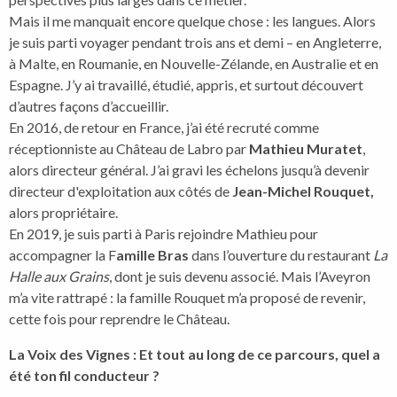
Mais il me manquait encore quelque chose : les langues. Alors
je suis parti voyager pendant trois ans et demi – en Angleterre,
à Malte, en Roumanie, en Nouvelle-Zélande, en Australie et en
Espagne. J’y ai travaillé, étudié, appris, et surtout découvert
d’autres façons d’accueillir.
En 2016, de retour en France, j’ai été recruté comme
réceptionniste au Château de Labro par
Mathieu Muratet
,
alors directeur général. J’ai gravi les échelons jusqu’à devenir
directeur d'exploitation aux côtés de
Jean-Michel Rouquet,
alors propriétaire.
En 2019, je suis parti à Paris rejoindre Mathieu pour
accompagner la F
amille Bras
dans l’ouverture du restaurant
La
Halle aux Grains
, dont je suis devenu associé. Mais l’Aveyron
m’a vite rattrapé : la famille Rouquet m’a proposé de revenir,
cette fois pour reprendre le Château.
La Voix des Vignes : Et tout au long de ce parcours, quel a
été ton fil conducteur ?