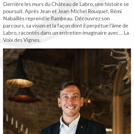
Derrière les murs du Château de Labro, une histoire se
poursuit. Après Jean et Jean-Michel Rouquet, Rémi
Nabaillès reprend le flambeau. Découvrez son
parcours, sa vision et la façon dont il perpétue l’âme de
Labro, racontés dans un entretien imaginaire avec… La
Voix des Vignes.