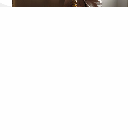
Hôtel
CHARME ET ROMANTISME