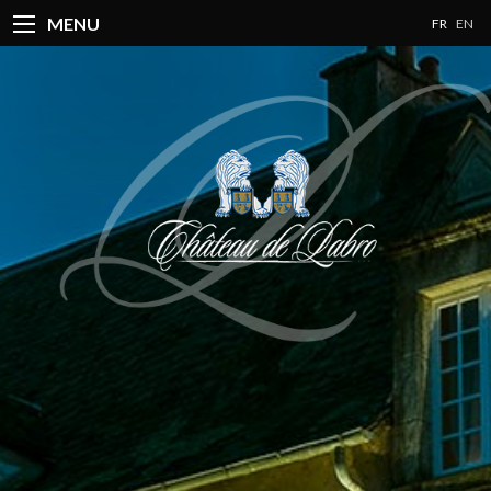
MENU
FR
EN