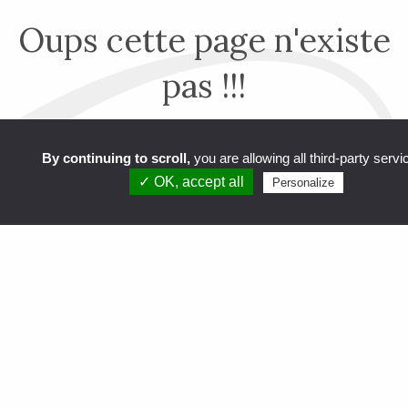
Oups cette page n'existe
pas !!!
VEUILLEZ UTILISER LES MENUS POUR NAVIGUER SUR
LE SITE
By continuing to scroll,
you are allowing all third-party servi
✓ OK, accept all
Personalize