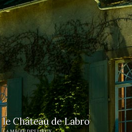
le Château de Labro
LA MAGIE DES LIEUX