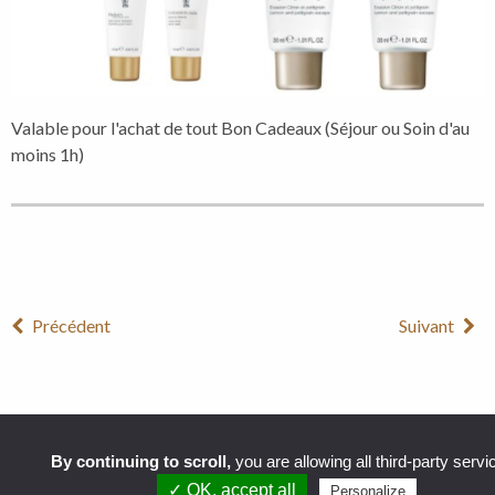
Valable pour l'achat de tout Bon Cadeaux (Séjour ou Soin d'au
moins 1h)
Précédent
Suivant
By continuing to scroll,
you are allowing all third-party servi
✓ OK, accept all
Personalize