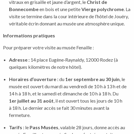
vitraux en grisaille et jaune d’argent, le
Christ de
Bonnecombe
en bois et une petite
Vierge polychrome
. La
visite se termine dans la cour intérieure de l’hôtel de Jouéry,
véritable écrin donnant au musée une atmosphère unique.
Informations pratiques
Pour préparer votre visite au musée Fenaille :
Adresse :
14 place Eugène‑Raynaldy, 12000 Rodez (à
quelques kilomètres de notre hôtel).
Horaires d’ouverture :
du
1er septembre au 30 juin
, le
musée est ouvert du mardi au vendredi de 10 h à 13 h et de
14 h à 18 h, et le samedi et dimanche de 10 h à 18 h. Du
1er juillet au 31 août
, il est ouvert tous les jours de 10 h
à 18 h. Le dernier accès se fait 30 minutes avant la
fermeture.
Tarifs :
le
Pass Musées
, valable 28 jours, donne accès au