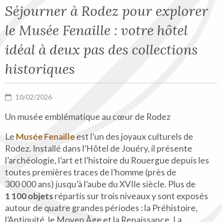
Séjourner à Rodez pour explorer
le Musée Fenaille : votre hôtel
idéal à deux pas des collections
historiques
10/02/2026
Un musée emblématique au cœur de Rodez
Le
Musée Fenaille
est l’un des joyaux culturels de
Rodez. Installé dans l’Hôtel de Jouéry, il présente
l’archéologie, l’art et l’histoire du Rouergue depuis les
toutes premières traces de l’homme (près de
300 000 ans) jusqu’à l’aube du XVIIe siècle. Plus de
1 100 objets
répartis sur trois niveaux y sont exposés
autour de quatre grandes périodes : la Préhistoire,
l’Antiquité, le Moyen Âge et la Renaissance. La