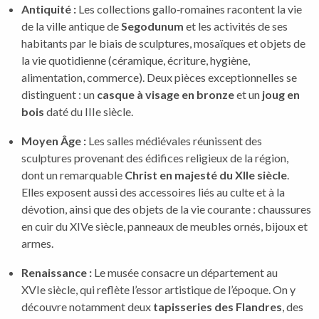
Antiquité :
Les collections gallo‑romaines racontent la vie
de la ville antique de
Segodunum
et les activités de ses
habitants par le biais de sculptures, mosaïques et objets de
la vie quotidienne (céramique, écriture, hygiène,
alimentation, commerce). Deux pièces exceptionnelles se
distinguent : un
casque à visage en bronze
et un
joug en
bois
daté du IIIe siècle.
Moyen Âge :
Les salles médiévales réunissent des
sculptures provenant des édifices religieux de la région,
dont un remarquable
Christ en majesté du XIIe siècle
.
Elles exposent aussi des accessoires liés au culte et à la
dévotion, ainsi que des objets de la vie courante : chaussures
en cuir du XIVe siècle, panneaux de meubles ornés, bijoux et
armes.
Renaissance :
Le musée consacre un département au
XVIe siècle, qui reflète l’essor artistique de l’époque. On y
découvre notamment deux
tapisseries des Flandres
, des