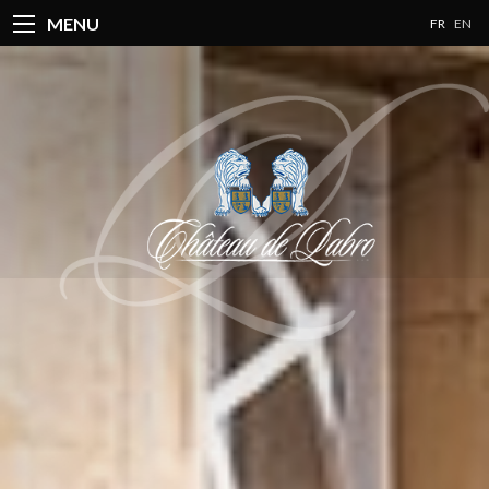
MENU
FR
EN