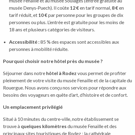
musée Fenaille et au musée Soulages (entrée gratuite au
musée Denys‑Puech). Il coûte
12 €
en tarif normal,
8 €
en
tarif réduit, et
10 €
par personne pour les groupes de dix
personnes ou plus. L’entrée est gratuite pour les moins de
18 ans et plusieurs catégories de visiteurs.
Accessibilité :
85 % des espaces sont accessibles aux
personnes à mobilité réduite.
Pourquoi choisir notre hôtel près du musée ?
Séjourner dans notre
hôtel à Rodez
vous permet de profiter
pleinement de votre visite du musée Fenaille et de la capitale du
Rouergue. Nous avons conçu nos services pour répondre aux
besoins des voyageurs en quête d’art, d’histoire et de confort.
Un emplacement privilégié
Situé à 10 minutes du centre‑ville, notre établissement se
trouve à
quelques kilomètres
du musée Fenaille et des
principaux sites touristiques de Rodez : la cathédrale