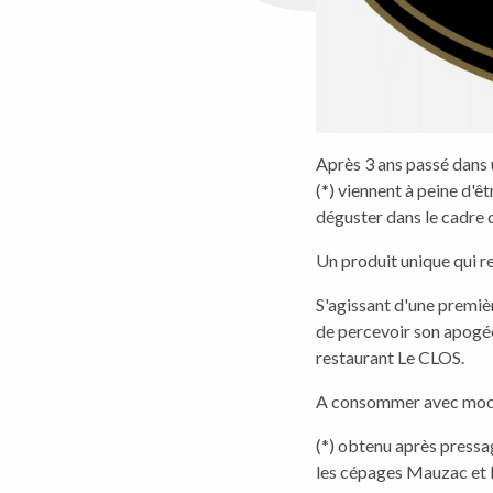
Après 3 ans passé dans 
(*) viennent à peine d'êt
déguster dans le cadre 
Un produit unique qui r
S'agissant d'une premièr
de percevoir son apogée
restaurant Le CLOS.
A consommer avec mod
(*) obtenu après pressag
les cépages Mauzac et P