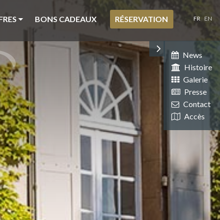
FRES
BONS CADEAUX
RÉSERVATION
FR
EN
News
Histoire
Galerie
Presse
Contact
Accès