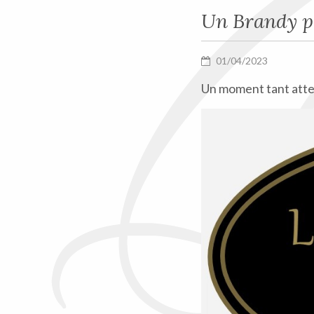
Un Brandy po
01/04/2023
Un moment tant atte