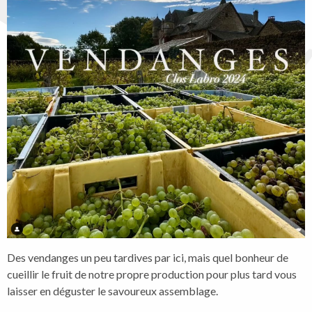
Des vendanges un peu tardives par ici, mais quel bonheur de
cueillir le fruit de notre propre production pour plus tard vous
laisser en déguster le savoureux assemblage.