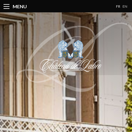
MENU
FR
EN