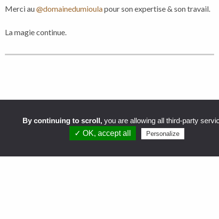
Merci au
@domainedumioula
pour son expertise & son travail.
La magie continue.
Précédent
Suivant
By continuing to scroll,
you are allowing all third-party servi
✓ OK, accept all
Personalize