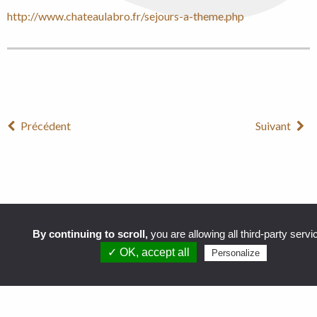
http://www.chateaulabro.fr/sejours-a-theme.php
Précédent
Suivant
By continuing to scroll,
you are allowing all third-party servi
✓ OK, accept all
Personalize
CHÂTEAU DE LABRO