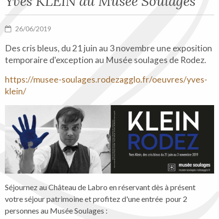
Yves KLEIN au Musée Soulages
26/06/2019
Des cris bleus, du 21 juin au 3 novembre une exposition
temporaire d'exception au Musée soulages de Rodez.
https://musee-soulages.rodezagglo.fr/oeuvres/yves-
klein/
Séjournez au Château de Labro en réservant dès à présent
votre séjour patrimoine et profitez d'une entrée pour 2
personnes au Musée Soulages :