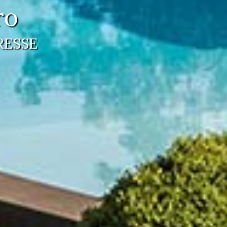
ro
RESSE