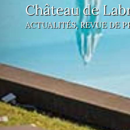
Château de Lab
ACTUALITÉS, REVUE DE P