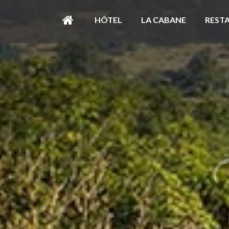
HÔTEL
LA CABANE
REST