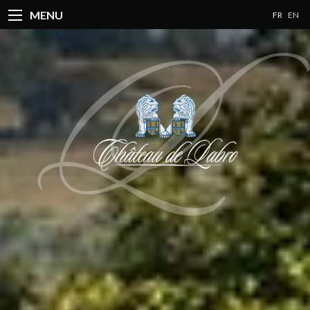
MENU
FR
EN