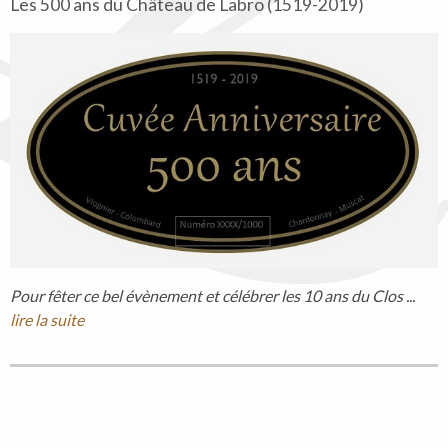
Les 500 ans du Château de Labro (1519-2019)
Pour fêter ce bel évènement et célébrer les 10 ans du Clos ...
lire la suite