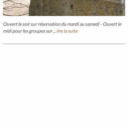
Ouvert le soir sur réservation du mardi au samedi - Ouvert le
midi pour les groupes sur ...
lire la suite
Nouvelle salle de soin DUO
10/03/2020
Pour partager un moment unique à 2