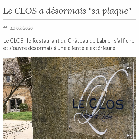
Le CLOS a désormais "sa plaque"
12/03/2020
Le CLOS - le Restaurant du Château de Labro - s'affiche
et s'ouvre désormais à une clientèle extérieure