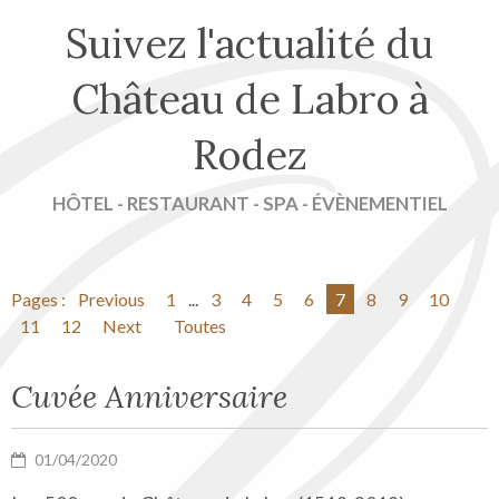
Suivez l'actualité du
Château de Labro à
Rodez
HÔTEL - RESTAURANT - SPA - ÉVÈNEMENTIEL
Pages :
Previous
1
...
3
4
5
6
7
8
9
10
11
12
Next
Toutes
Cuvée Anniversaire
01/04/2020