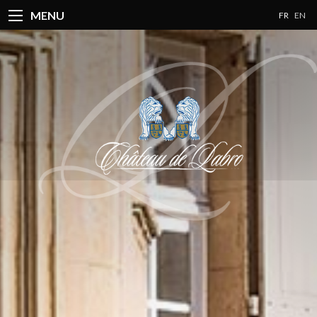
MENU
FR
EN