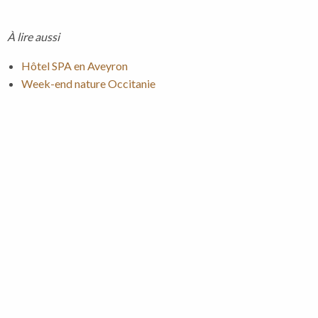
À lire aussi
Hôtel SPA en Aveyron
Week-end nature Occitanie
Précédent
Suivant