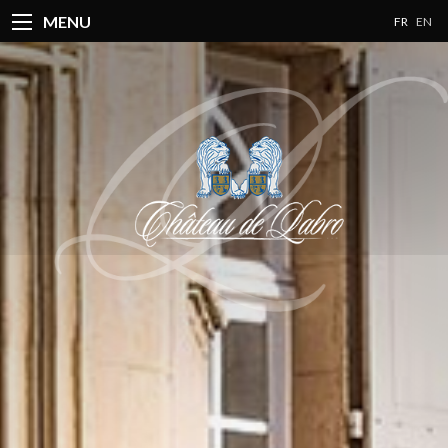
MENU
FR
EN