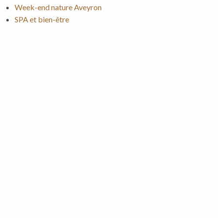
Week-end nature Aveyron
SPA et bien-être
Précédent
Suivant